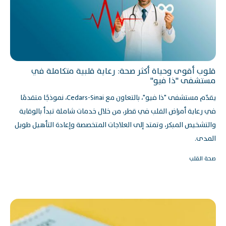
قلوب أقوى وحياة أكثر صحة: رعاية قلبية متكاملة في
مستشفى "ذا فيو"
يقدّم مستشفى "ذا فيو"، بالتعاون مع Cedars-Sinai، نموذجًا متقدمًا
في رعاية أمراض القلب في قطر، من خلال خدمات شاملة تبدأ بالوقاية
والتشخيص المبكر، وتمتد إلى العلاجات المتخصصة وإعادة التأهيل طويل
المدى.
صحة القلب