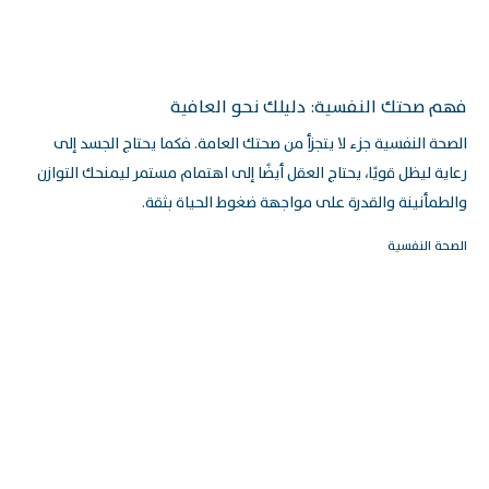
فهم صحتك النفسية: دليلك نحو العافية
الصحة النفسية جزء لا يتجزأ من صحتك العامة. فكما يحتاج الجسد إلى
رعاية ليظل قويًا، يحتاج العقل أيضًا إلى اهتمام مستمر ليمنحك التوازن
والطمأنينة والقدرة على مواجهة ضغوط الحياة بثقة.
الصحة النفسية