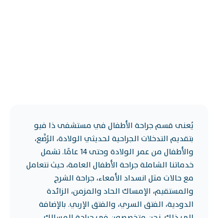
يُعنى قسم جراحة الأطفال في مستشفى ذا فيو
بتقديم التدخلات الجراحية لحديثي الولادة، الرُضَّع،
والأطفال من عمر الولادة وحتى 14 عامًا. تشمل
خدماتنا الشاملة جراحة الأطفال العامة، حيث نتعامل
مع حالات مثل انسداد الأمعاء، جراحة الشرج
والمستقيم، الإمساك الحاد والمزمن، الزائدة
الدودية، الفتق السري، والفتق الإربي. بالإضافة
إلى ذلك، نحن متخصصون في جراحة المسالك