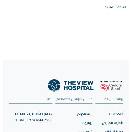
الصحة النفسية
روابط سريعة
وسائل التواصل الاجتماعي
اتصل
التخصصات
إينستاجرام
LEGTAIFIYA, DOHA QATAR
PHONE: +974 4144 2999
تثقيف المريض
يوتيوب
خطط لزيارتك
فيس بوك