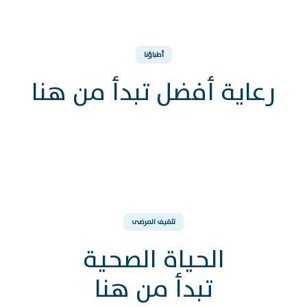
أطباؤنا
رعاية أفضل تبدأ من هنا
د. حسام الحمدان
ستشاري, جراحة الأطفال
تثقيف المرضى
الحياة الصحية
تبدأ من هنا