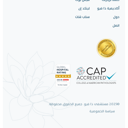
أكاديمية ذا فيو
لينكد إن
حول
سناب شات
اتصل
©2025 مستشفى ذا فيو. جميع الحقوق محفوظة.
سياسة الخصوصية