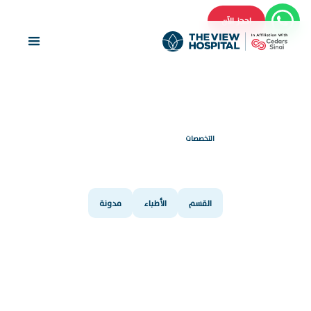
احجز الآن
التخصصات
جراحة الأطفال
القسم
الأطباء
مدونة