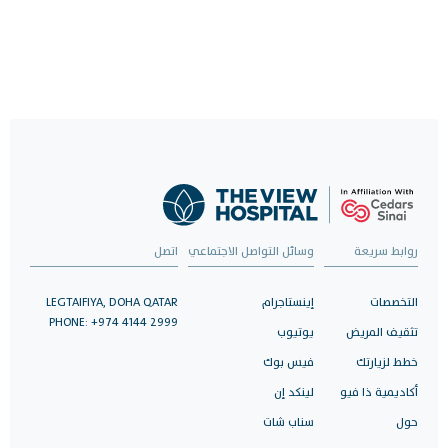
روابط سريعة
وسائل التواصل الاجتماعي
اتصل
التخصصات
إينستاجرام
LEGTAIFIYA, DOHA QATAR
PHONE: +974 4144 2999
تثقيف المريض
يوتيوب
خطط لزيارتك
فيس بوك
أكاديمية ذا فيو
لينكد إن
حول
سناب شات