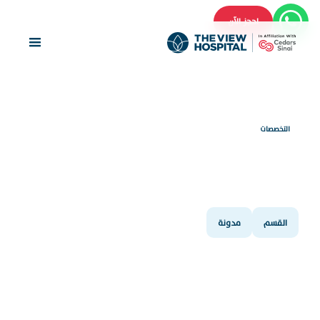
احجز الآن
التخصصات
قسم علم الأمراض وطب
المختبر
القسم
مدونة