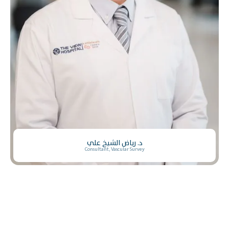
د. رياض الشيخ علي
Consultant, Vascular Survey