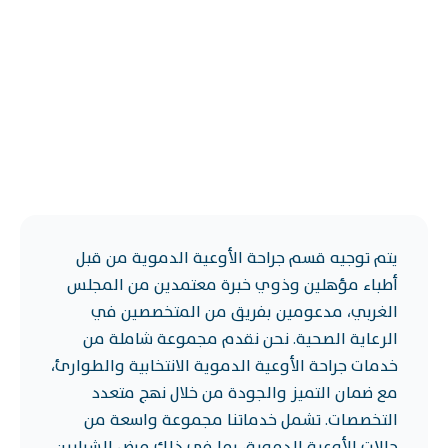
يتم توجيه قسم جراحة الأوعية الدموية من قبل
أطباء مؤهلين وذوي خبرة معتمدين من المجلس
الغربي، مدعومين بفريق من المتخصصين في
الرعاية الصحية. نحن نقدم مجموعة شاملة من
خدمات جراحة الأوعية الدموية الانتخابية والطوارئ،
مع ضمان التميز والجودة من خلال نهج متعدد
التخصصات. تشمل خدماتنا مجموعة واسعة من
حالات الأوعية الدموية، بما في ذلك مرض الشرايين