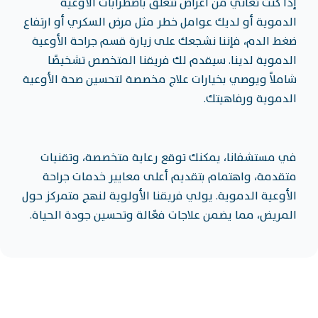
إذا كنت تعاني من أعراض تتعلق باضطرابات الأوعية
الدموية أو لديك عوامل خطر مثل مرض السكري أو ارتفاع
ضغط الدم، فإننا نشجعك على زيارة قسم جراحة الأوعية
الدموية لدينا. سيقدم لك فريقنا المتخصص تشخيصًا
شاملاً ويوصي بخيارات علاج مخصصة لتحسين صحة الأوعية
الدموية ورفاهيتك.
في مستشفانا، يمكنك توقع رعاية متخصصة، وتقنيات
متقدمة، واهتمام بتقديم أعلى معايير خدمات جراحة
الأوعية الدموية. يولي فريقنا الأولوية لنهج متمركز حول
المريض، مما يضمن علاجات فعّالة وتحسين جودة الحياة.