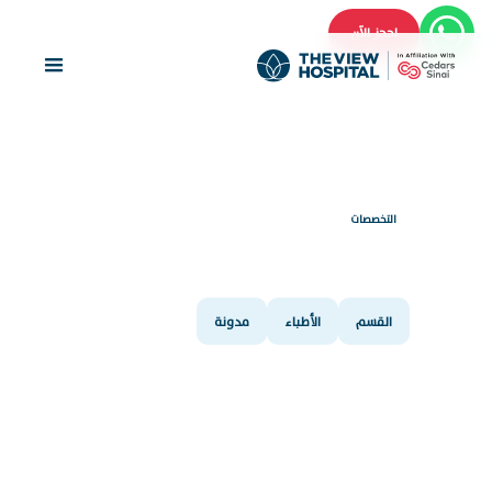
احجز الآن
التخصصات
جراحة الأوعية الدموية
القسم
الأطباء
مدونة