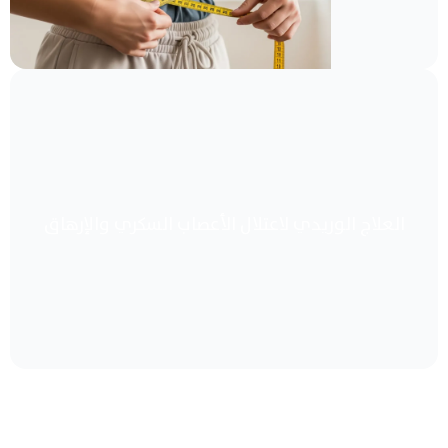
العلاج الوريدي لاعتلال الأعصاب السكري والإرهاق