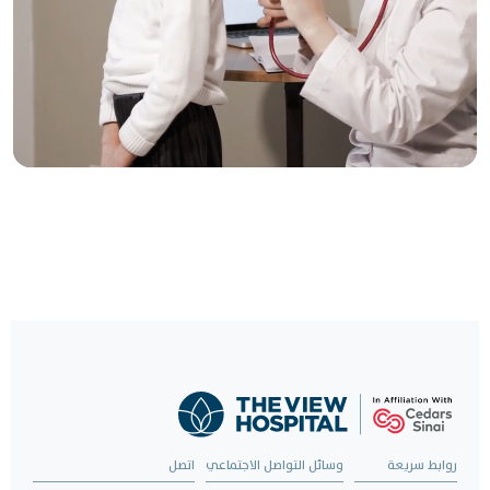
رعاية موثوقة، بنقرة
واحدة
حدد موعدًا لزيارتك الآن واستمتع برعاية صحية استثنائية.
احجز الآن
روابط سريعة
وسائل التواصل الاجتماعي
اتصل