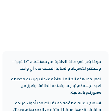
مرحبًا بكم في صالة العافية من مستشفى "ذا فيو" –
وجهتكم للاسترخاء والعناية الصحية في آنٍ واحد.
نوفر في هذه الصالة الهادئة علاجات وريدية مخصصة
تعيد لجسمكم توازنه، وتمنحه الطاقة، وتعزز من
شعوركم بالعافية.
استمتع برعاية مصمّمة خصيصًا لك في أجواء مريحة
وراقية، يقدمها فريقنا المتخصص الذي يهتم بصحتك