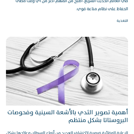
في العالم الحديث السريع، أصبح من المهم أكثر من أي وقت مضى
الحفاظ على نظام مناعة قوي.
التغذية
أهمية تصوير الثدي بالأشعة السينية وفحوصات
البروستاتا بشكل منتظم
الرعاية الوقائية ضرورية لاكتشاف العديد من أنواع السرطان وعلاجها بشكل