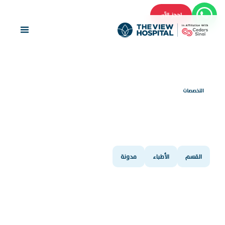
احجز الآن
التخصصات
العلاج بالأكسجين عالي
الضغط (HBOT)
القسم
الأطباء
مدونة