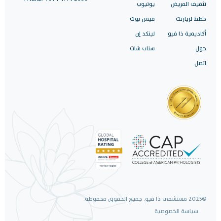
تثقيف المريض
يوتيوب
خطط لزيارتك
فيس بوك
أكاديمية ذا فيو
لينكد إن
حول
سناب شات
اتصل
©2025 مستشفى ذا فيو. جميع الحقوق محفوظة.
سياسة الخصوصية