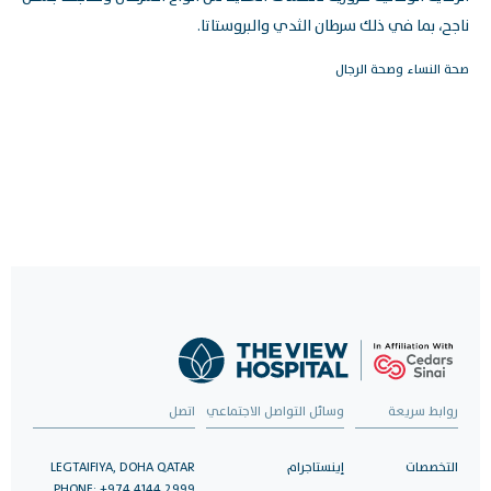
ناجح، بما في ذلك سرطان الثدي والبروستاتا.
صحة النساء وصحة الرجال
روابط سريعة
وسائل التواصل الاجتماعي
اتصل
التخصصات
إينستاجرام
LEGTAIFIYA, DOHA QATAR
PHONE: +974 4144 2999