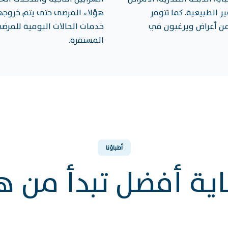
ر الطبيعية. كما تتوفر
هؤلاء المرضى حتى يتم خروجه
 من أعراض ويرغبون في
خدمات الحالات اليومية للمرضى 
المستقرة.
أطباؤنا
ية أفضل تبدأ من ه