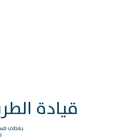
قيادة الطر
يغطي قسم
ف