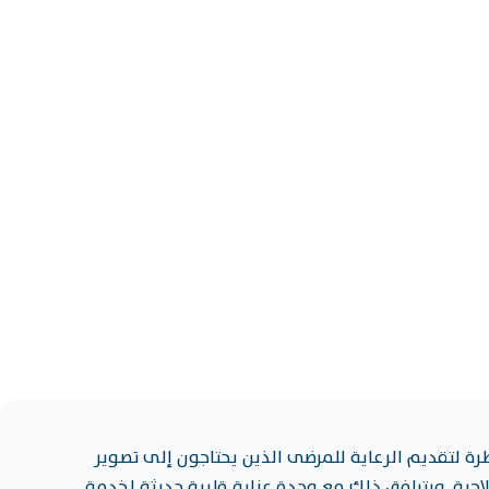
الشفاء.
ة لتقديم الرعاية للمرضى الذين يحتاجون إلى تصوير
علاجية. ويترافق ذلك مع وحدة عناية قلبية حديثة لخدمة