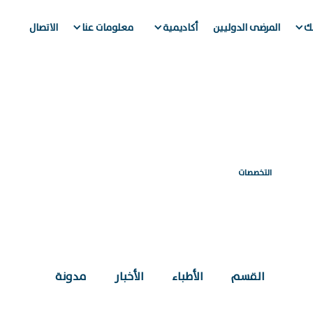
تك
المرضى الدوليين
أكاديمية
معلومات عنا
الاتصال
التخصصات
صحة القلب
القسم
الأطباء
الأخبار
مدونة