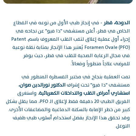
الدوحة، قطر
- في إنجاز طبي الأول من نوعه في القطاع
الخاص في قطر، أعلن مستشفى "ذا فيو" عن نجاحه في
إجراء أول عملية إغلاق لثقب القلب المعروف باسم. Patent
Foramen Ovale (PFO) يُعتبر هذا الإنجاز بمثابة نقلة نوعية
في مجال الرعاية الصحية للقلب في قطر، حيث يوفر
للمرضى علاجاً متطوراً وفعالاً.
تمت العملية بنجاح في مختبر القسطرة المتطور في
مستشفى "ذا فيو" تحت إشراف
الدكتور نورالدين صوان،
استشاري أمراض القلب والتداخلات الكهربائية.
واستغرق
الفريق الطبي 20 دقيقة فقط لإغلاق الـ PFO، مما يقلل بشكل
كبير من خطر الإصابة بالسكتة الدماغية والمضاعفات الأخرى.
وقد تحقق هذا الإنجاز بفضل استخدام أسلوب طبي طفيف
التوغل.