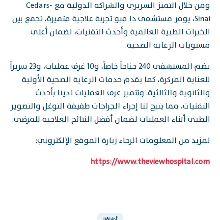
ومن خلال التميز السريري والشراكة الدولية مع Cedars-
Sinai، يوفر مستشفى ذا فيو تجربة علاجية متميزة، تجمع بين
الخبرات الطبية العالمية وأحدث التقنيات، لضمان أعلى
مستويات الرعاية الصحية.
يضم المستشفى 240 جناحاً خاصاً، و10 غرف عمليات، و23 سريراً
للعناية المركزة، كما يقدم خدمات الرعاية الصحية الأولية
والثانوية والثالثية. وتتميز غرف العمليات لدينا بأحدث
التقنيات، مما يتيح لنا إجراء الجراحات طفيفة التوغل والتصوير
الطبي أثناء العمليات لضمان أفضل النتائج العلاجية للمرضى.
لمزيد من المعلومات الرجاء زيارة الموقع الإلكتروني:
https://www.theviewhospital.com
أطباؤنا