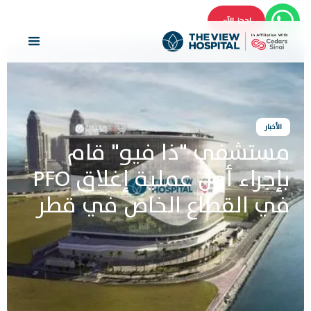
احجز الآن
الأخبار
مستشفى "ذا فيو" قام
بإجراء أول عملية إغلاق PFO
في القطاع الخاص في قطر