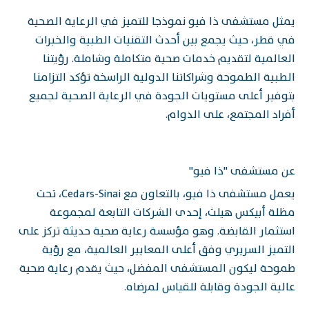
يمثل مستشفى ذا فيو نموذجا للتميز في الرعاية الصحية
في قطر، حيث يجمع بين أحدث التقنيات الطبية والخبرات
العالمية لتقديم خدمات صحية متكاملة وشاملة. رؤيتنا
الطبية الطموحة وشراكاتنا الدولية الراسخة تؤكد التزامنا
بتوفير أعلى مستويات الجودة في الرعاية الصحية لجميع
أفراد المجتمع، على الدوام.
عن مستشفى "ذا فيو"
يعمل مستشفى ذا فيو، بالتعاون مع Cedars-Sinai، تحت
مظلة أبيكس هيلث، إحدى الشركات التابعة لمجموعة
استثمار القابضة. وهو مؤسسة رعاية صحية حديثة تركز على
التميز السريري وفق أعلى المعايير العالمية، مع رؤية
طموحة ليكون المستشفى المفضل، حيث يقدم رعاية صحية
عالية الجودة وقابلة للقياس لمرضاه.