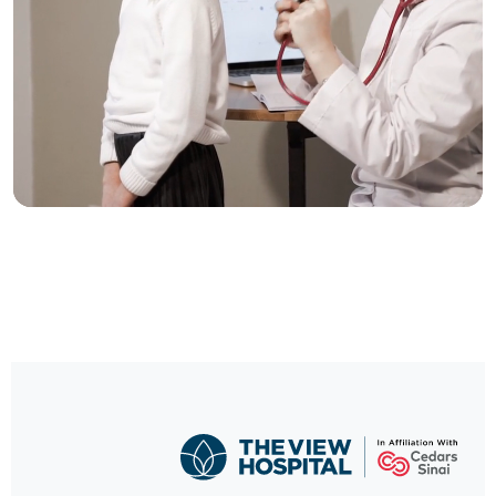
رعاية موثوقة، بنقرة
واحدة
حدد موعدًا لزيارتك الآن واستمتع برعاية صحية استثنائية.
احجز الآن