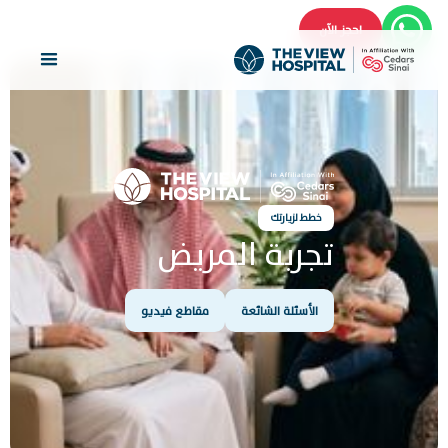
احجز الآن
خطط لزيارتك
تجربة المريض
الأسئلة الشائعة
مقاطع فيديو