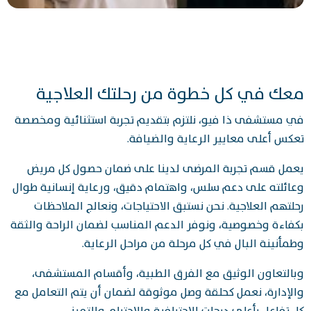
معك في كل خطوة من رحلتك العلاجية
في مستشفى ذا فيو، نلتزم بتقديم تجربة استثنائية ومخصصة
تعكس أعلى معايير الرعاية والضيافة.
يعمل قسم تجربة المرضى لدينا على ضمان حصول كل مريض
وعائلته على دعم سلس، واهتمام دقيق، ورعاية إنسانية طوال
رحلتهم العلاجية. نحن نستبق الاحتياجات، ونعالج الملاحظات
بكفاءة وخصوصية، ونوفر الدعم المناسب لضمان الراحة والثقة
وطمأنينة البال في كل مرحلة من مراحل الرعاية.
وبالتعاون الوثيق مع الفرق الطبية، وأقسام المستشفى،
والإدارة، نعمل كحلقة وصل موثوقة لضمان أن يتم التعامل مع