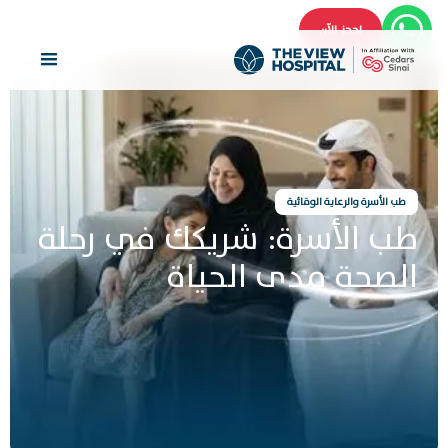
احجز الآن
طب الأسرة والرعاية الوقائية
طب الأسرة: شريكك في رحلة
الصحة مدى الحياة