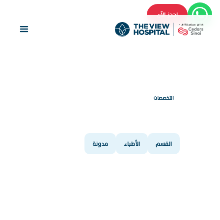
احجز الآن
التخصصات
الأنف والأذن والحنجرة
القسم
الأطباء
مدونة