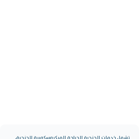
تشمل خدمات الحنجرة الجراحة الميكروسكوبية للحنجرة،