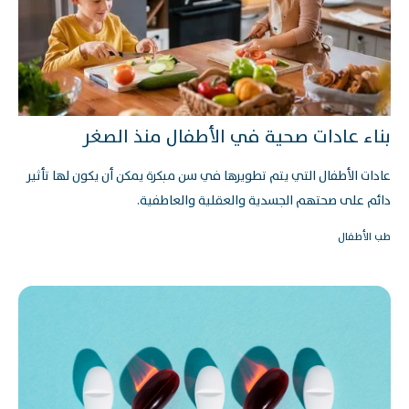
بناء عادات صحية في الأطفال منذ الصغر
عادات الأطفال التي يتم تطويرها في سن مبكرة يمكن أن يكون لها تأثير
دائم على صحتهم الجسدية والعقلية والعاطفية.
طب الأطفال