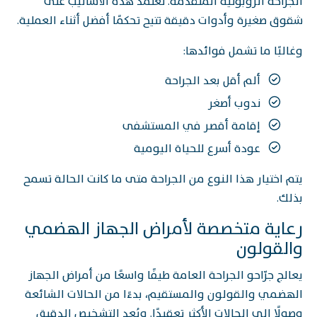
الجراحة الروبوتية المتقدمة. تعتمد هذه الأساليب على
شقوق صغيرة وأدوات دقيقة تتيح تحكمًا أفضل أثناء العملية.
وغالبًا ما تشمل فوائدها:
ألم أقل بعد الجراحة
ندوب أصغر
إقامة أقصر في المستشفى
عودة أسرع للحياة اليومية
يتم اختيار هذا النوع من الجراحة متى ما كانت الحالة تسمح
بذلك.
رعاية متخصصة لأمراض الجهاز الهضمي
والقولون
يعالج جرّاحو الجراحة العامة طيفًا واسعًا من أمراض الجهاز
الهضمي والقولون والمستقيم، بدءًا من الحالات الشائعة
وصولًا إلى الحالات الأكثر تعقيدًا. ويُعد التشخيص الدقيق