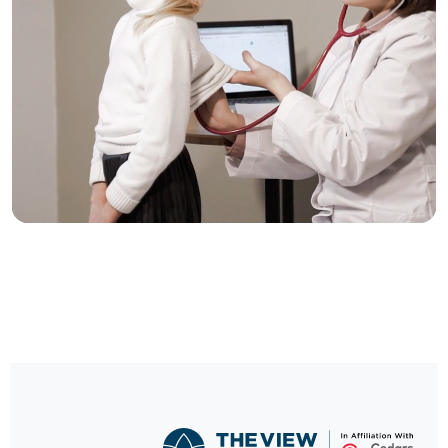
رعاية موثوقة، بنقرة
واحدة
حدد موعدًا لزيارتك الآن واستمتع برعاية صحية استثنائية.
احجز الآن