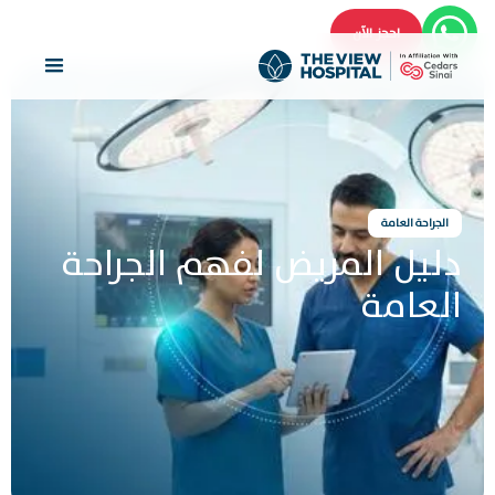
احجز الآن
الجراحة العامة
دليل المريض لفهم الجراحة
العامة