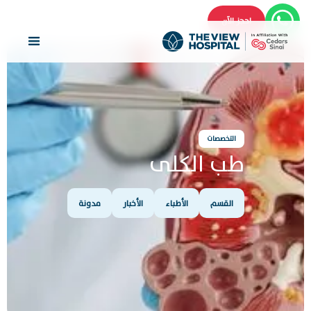
احجز الآن
التخصصات
طب الكلى
القسم
الأطباء
الأخبار
مدونة