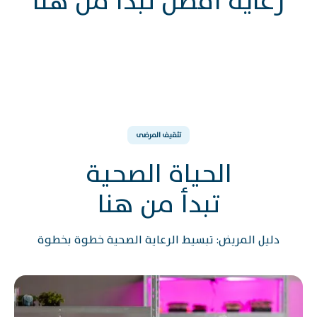
رعاية أفضل تبدأ من هنا
د. محمد أحمد
د. بسمه الياسر
استشاري, طب الكلى
استشاري, طب الكلى
تثقيف المرضى
الحياة الصحية
تبدأ من هنا
دليل المريض: تبسيط الرعاية الصحية خطوة بخطوة