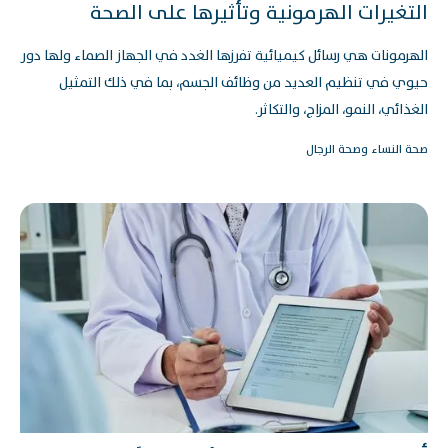
التغيرات الهرمونية وتأثيرها على الصحة
الهرمونات هي رسائل كيميائية تفرزها الغدد في الجهاز الصماء ولها دور
حيوي في تنظيم العديد من وظائف الجسم، بما في ذلك التمثيل
الغذائي، النمو، المزاج، والتكاثر.
صحة النساء وصحة الرجال