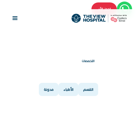
احجز الآن
التخصصات
طب الأعصاب
القسم
الأطباء
مدونة