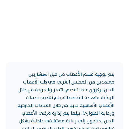
يتم توجيه قسم الأعصاب من قبل استشاريين
معتمدين من المجلس الغربي في طب الأعصاب
الذين يركزون على تقديم التميز والجودة من خلال
الرعاية متعددة التخصصات. يتم تقديم خدمات
الأعصاب الأساسية لدينا من خلال العيادات الخارجية
ورعاية الطوارئ؛ بينما يتم إدارة مرضى الأعصاب
الذين يحتاجون إلى رعاية مستشفى داخلية بشكل
تعاوني تحت إشراف قسم الطب الباطني للبالغين.