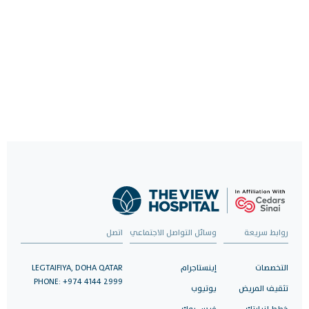
روابط سريعة
وسائل التواصل الاجتماعي
اتصل
التخصصات
إينستاجرام
LEGTAIFIYA, DOHA QATAR
PHONE: +974 4144 2999
تثقيف المريض
يوتيوب