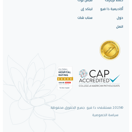
خطط لزيارتك
فيس بوك
أكاديمية ذا فيو
لينكد إن
حول
سناب شات
اتصل
©2025 مستشفى ذا فيو. جميع الحقوق محفوظة.
سياسة الخصوصية