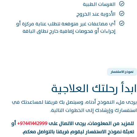
الغرسات الطبية
الأدوية عند الخروج
أي مضاعفات غير متوقعة تتطلب عناية مركزة أو
إجراءات أو فحوصات إضافية خارج نطاق الباقة
نموذج الاستفسار
ابدأ رحلتك العلاجية
يرجى ملء النموذج أدناه، وسيتصل بك فريقنا لمساعدتك في
استفسارك وإرشادك إلى الخطوات التالية.
للمزيد من المعلومات، يرجى الاتصال على
97441442999+
أو
تعبئة نموذج الاستفسار ليقوم فريقنا بالتواصل معكم.