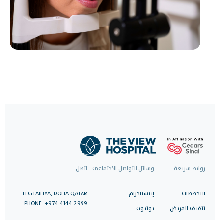
روابط سريعة
وسائل التواصل الاجتماعي
اتصل
التخصصات
إينستاجرام
LEGTAIFIYA, DOHA QATAR
PHONE: +974 4144 2999
تثقيف المريض
يوتيوب