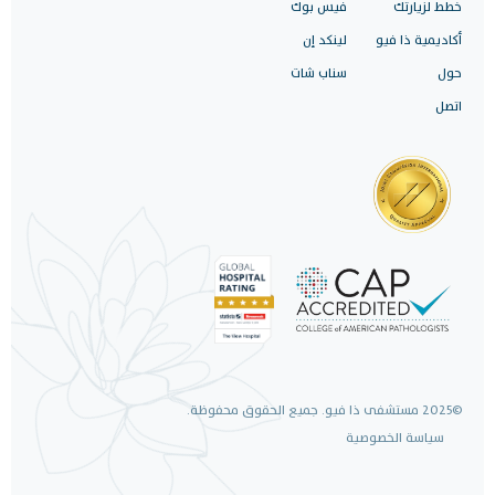
خطط لزيارتك
فيس بوك
أكاديمية ذا فيو
لينكد إن
حول
سناب شات
اتصل
©2025 مستشفى ذا فيو. جميع الحقوق محفوظة.
سياسة الخصوصية