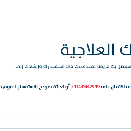
ك العلاجية
وسيتصل بك فريقنا لمساعدتك في استفسارك وإرشادك إلى
ى الاتصال على
97441442999+
أو تعبئة نموذج الاستفسار ليقوم فر