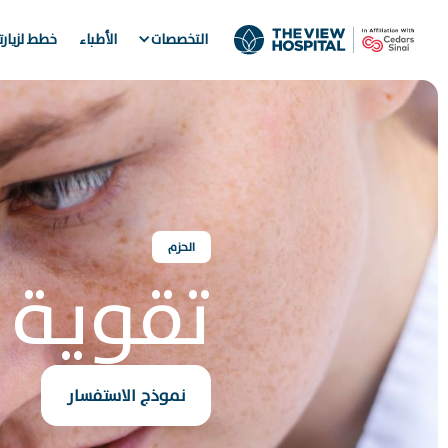
التخصصات
الأطباء
خطط لزيار
الحزم
تقوية ا
نموذج الاستفسار