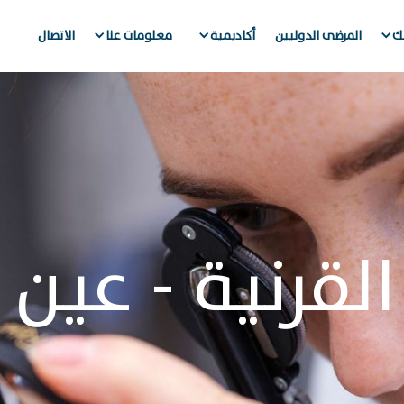
تك
المرضى الدوليين
أكاديمية
معلومات عنا
الاتصال
لقرنية - عين