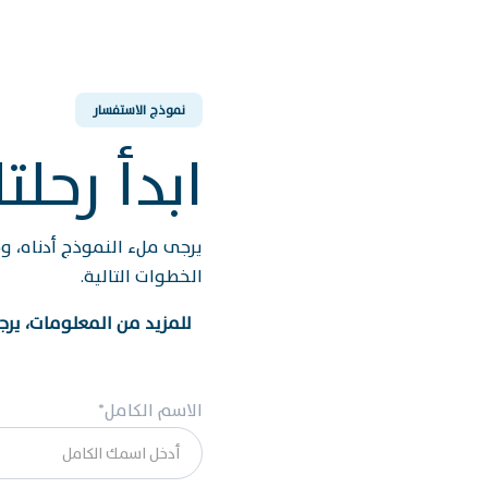
نموذج الاستفسار
ابدأ رحلت
يرجى ملء النموذج أدناه، 
الخطوات التالية.
للمزيد من المعلومات، يرج
الاسم الكامل*