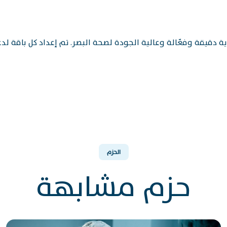
دقيقة وفعّالة وعالية الجودة لصحة البصر. تم إعداد كل باقة لدع
الحزم
حزم مشابهة