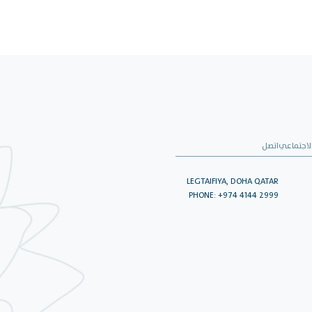
لاجتماعي
اتصل
LEGTAIFIYA, DOHA QATAR
PHONE: +974 4144 2999