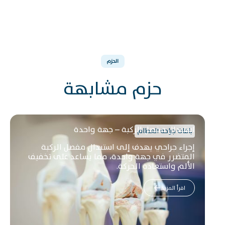
الحزم
حزم مشابهة
استبدال مفصل الركبة – جهة واحدة
باقات جراحة العظام
إجراء جراحي يهدف إلى استبدال مفصل الركبة
المتضرر في جهة واحدة، مما يساعد على تخفيف
الألم واستعادة الحركة.
اقرأ المزيد