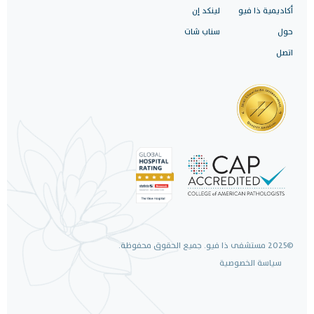
أكاديمية ذا فيو
لينكد إن
حول
سناب شات
اتصل
©2025 مستشفى ذا فيو. جميع الحقوق محفوظة.
سياسة الخصوصية