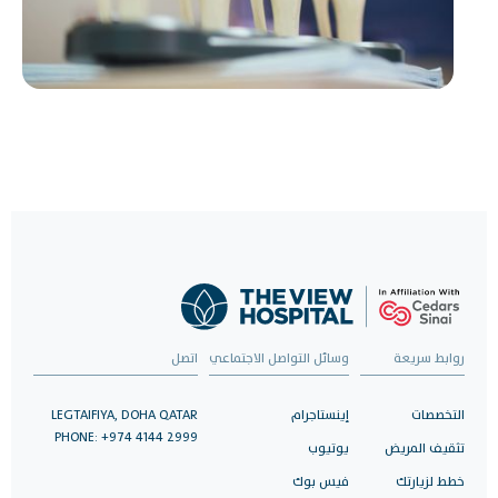
روابط سريعة
وسائل التواصل الاجتماعي
اتصل
التخصصات
إينستاجرام
LEGTAIFIYA, DOHA QATAR
PHONE: +974 4144 2999
تثقيف المريض
يوتيوب
خطط لزيارتك
فيس بوك