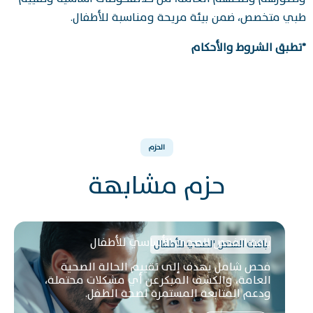
طبي متخصص، ضمن بيئة مريحة ومناسبة للأطفال.
*تطبق الشروط والأحكام
الحزم
حزم مشابهة
باقة الفحص الصحي الأساسي للأطفال
باقات الفحص الصحي للأطفال
فحص شامل يهدف إلى تقييم الحالة الصحية
العامة، والكشف المبكرعن أي مشكلات محتملة،
ودعم المتابعة المستمرة لصحة الطفل.