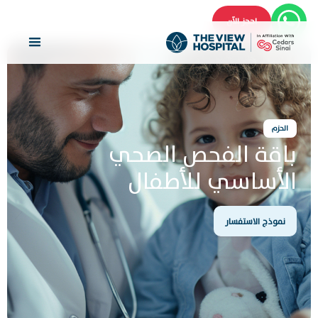
احجز الآن
الحزم
باقة الفحص الصحي
الأساسي للأطفال
نموذج الاستفسار