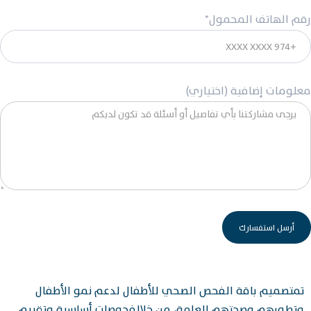
رقم الهاتف المحمول*
معلومات إضافية (اختياري)
تمتصميم باقة الفحص الصحي للأطفال لدعم نمو الأطفال
وتطورهم وصحتهم العامة، من خلالفحوصات أساسية وتقييم