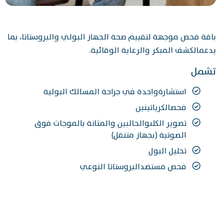
باقة فحص موجهة لتقييم صحة الجهاز البولي والبروستاتا، بما
يدعمالكشف المبكر والرعاية الوقائية.
تشمل
استشارةواحدة في جراحة المسالك البولية
فحصالكرياتينين
تصوير الكلىوالحالبين والمثانة بالموجات فوق
الصوتية (بجهاز متنقل)
تحليل البول
فحص مستضدالبروستاتا النوعي