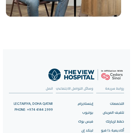
روابط سريعة
وسائل التواصل الاجتماعي
اتصل
التخصصات
إينستاجرام
LEGTAIFIYA, DOHA QATAR
PHONE: +974 4144 2999
تثقيف المريض
يوتيوب
خطط لزيارتك
فيس بوك
أكاديمية ذا فيو
لينكد إن