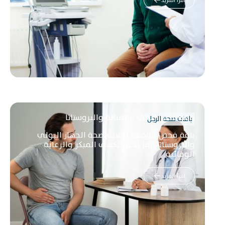
اقرأ المزيد
باقة فحص الكلى والمثانة والبروستاتا
باقات صحة الرجل
باقة فحص موجهة لتقييم صحة الجهاز البولي
والبروستاتا، بما يدعمالكشف المبكر والرعاية
الوقائية.
اقرأ المزيد