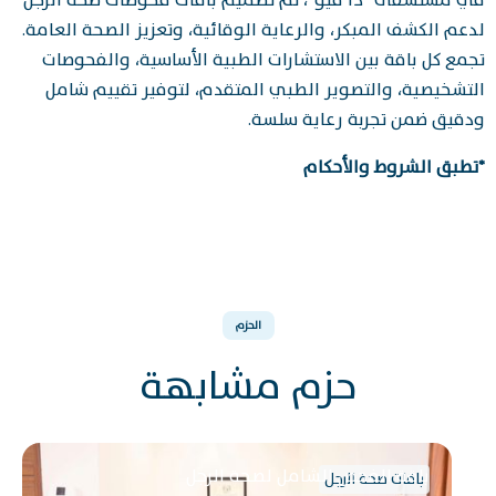
في مستشفى "ذا فيو"، تم تصميم باقات فحوصات صحة الرجل
لدعم الكشف المبكر، والرعاية الوقائية، وتعزيز الصحة العامة.
تجمع كل باقة بين الاستشارات الطبية الأساسية، والفحوصات
التشخيصية، والتصوير الطبي المتقدم، لتوفير تقييم شامل
ودقيق ضمن تجربة رعاية سلسة.
*تطبق الشروط والأحكام
الحزم
حزم مشابهة
باقة الفحص الشامل لصحة الرجل
باقات صحة الرجل