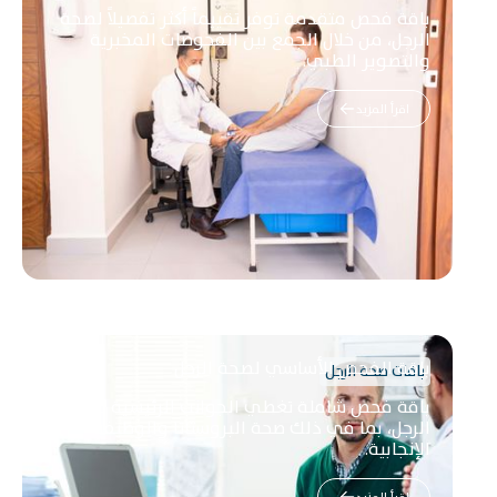
باقة فحص متقدمة توفر تقييماً أكثر تفصيلاً لصحة
الرجل، من خلال الجمع بين الفحوصات المخبرية
والتصوير الطبي.
اقرأ المزيد
باقة الفحص الأساسي لصحة الرجل
باقات صحة الرجل
باقة فحص شاملة تغطي الجوانب الرئيسية لصحة
الرجل، بما في ذلك صحة البروستاتا والوظيفة
الإنجابية.