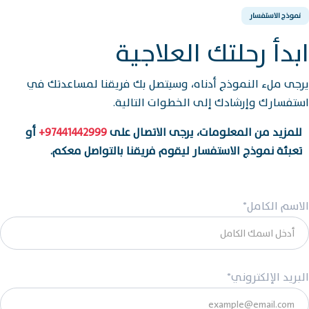
نموذج الاستفسار
ابدأ رحلتك العلاجية
يرجى ملء النموذج أدناه، وسيتصل بك فريقنا لمساعدتك في
استفسارك وإرشادك إلى الخطوات التالية.
للمزيد من المعلومات، يرجى الاتصال على
97441442999+
أو
تعبئة نموذج الاستفسار ليقوم فريقنا بالتواصل معكم.
الاسم الكامل*
البريد الإلكتروني*