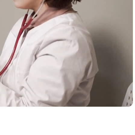
رعاية موثوقة، بنقرة
واحدة