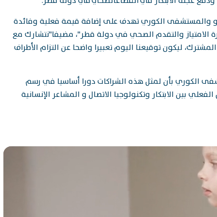
ت، ودفع عجلة الابتكار في القطاعالصحي في دولة قطر.
فيو والمستشفى الكوري تهدف على إضافة قيمة فعلية وفائدة
رة الامتياز والتقدم الصحي في دولة قطر"، مضيفا"نتشارك مع
شترك، ليكون توقيعنا اليوم تعبيرا واضحا عن التزام الأطراف
شفى الكوري بأن لمثل هذه الشراكات دورا أساسيا في رسم
فعلي بين الابتكار وتكنولوجيا الاتصال و المشاعر الإنسانية