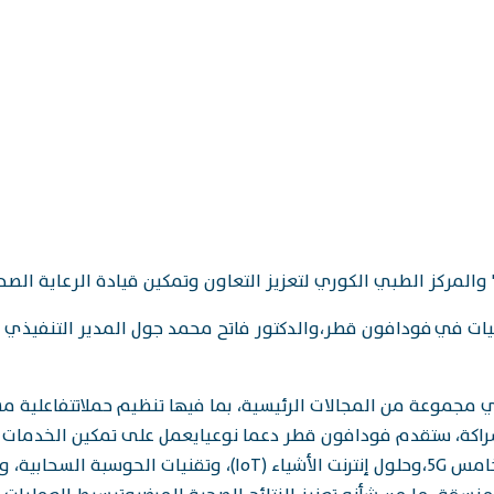
ركز الطبي الكوري لتعزيز التعاون وتمكين قيادة الرعاية الصحي
مليات في فودافون قطر،والدكتور فاتح محمد جول المدير التنفيذي
 مجموعة من المجالات الرئيسية، بما فيها تنظيم حملاتتفاعلية 
راكة، ستقدم فودافون قطر دعما نوعيايعمل على تمكين الخدمات ا
توفير خدمات الاتصال العصرية المعتمدة على تكنولوجيا الجيل الخام