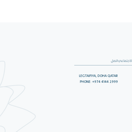
لاجتماعي
اتصل
LEGTAIFIYA, DOHA QATAR
PHONE: +974 4144 2999