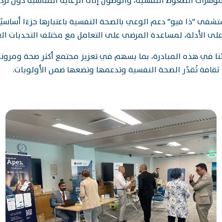
 مؤشرات الضغوط النفسية، والوصول إلى الرعاية المناسبة دون تردد
شفى "ذا فيو" دعم الوعي بالصحة النفسية باعتبارها جزءًا أساسيً
ى الأدلة، لمساعدة المرضى على التعامل مع مختلف التحديات الع
ا في هذه المبادرة، بما يسهم في تعزيز مجتمع أكثر صحة ومرونة 
قافة تُقدّر الصحة النفسية وتدعمها وتضعها ضمن الأولويات.