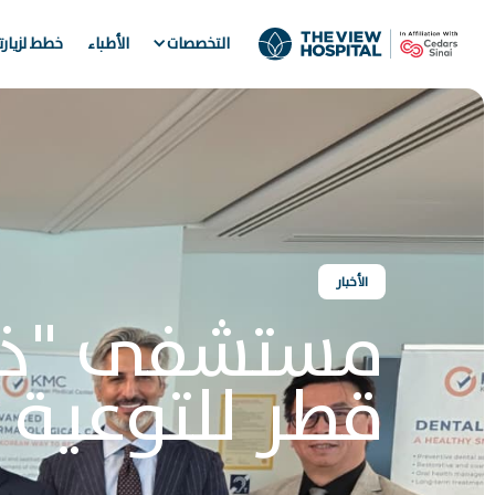
التخصصات
الأطباء
خطط لزيار
الأخبار
مستشفى "ذا 
قطر للتوعية 