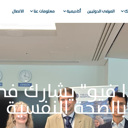
تك
المرضى الدوليين
أكاديمية
معلومات عنا
الاتصال
فيو" يشارك في
بالصحة النفسية