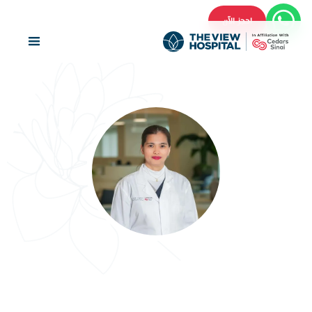
احجز الآن