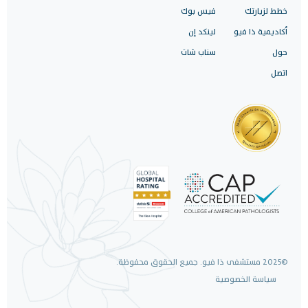
خطط لزيارتك
فيس بوك
أكاديمية ذا فيو
لينكد إن
حول
سناب شات
اتصل
©2025 مستشفى ذا فيو. جميع الحقوق محفوظة.
سياسة الخصوصية