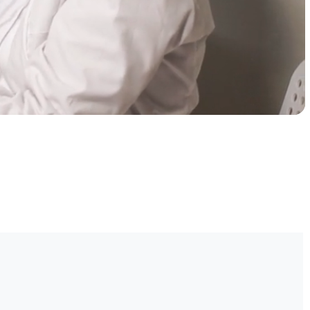
رعاية موثوقة، بنقرة
واحدة
حدد موعدًا لزيارتك الآن واستمتع برعاية صحية استثنائية.
احجز الآن