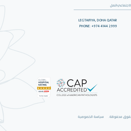
لاجتماعي
اتصل
LEGTAIFIYA, DOHA QATAR
PHONE: +974 4144 2999
سياسة الخصوصية